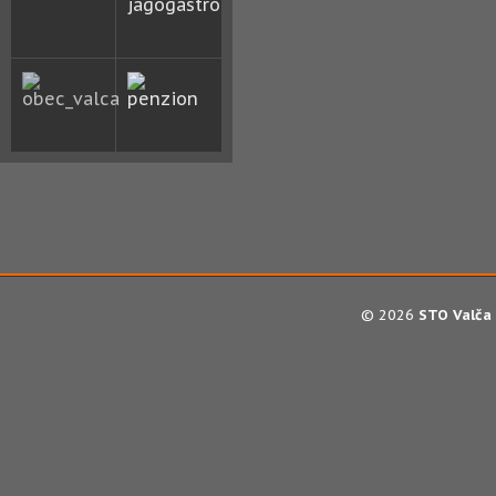
© 2026
STO Valča