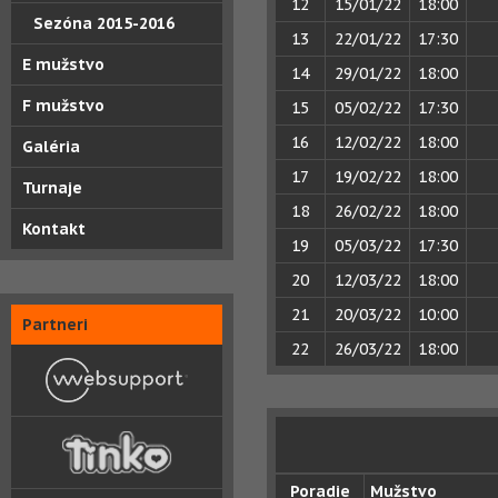
12
15/01/22
18:00
Sezóna 2015-2016
13
22/01/22
17:30
E mužstvo
14
29/01/22
18:00
F mužstvo
15
05/02/22
17:30
16
12/02/22
18:00
Galéria
17
19/02/22
18:00
Turnaje
18
26/02/22
18:00
Kontakt
19
05/03/22
17:30
20
12/03/22
18:00
21
20/03/22
10:00
Partneri
22
26/03/22
18:00
Poradie
Mužstvo