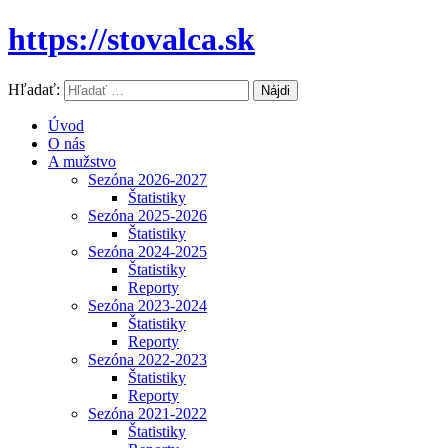
https://stovalca.sk
Hľadať:
Úvod
O nás
A mužstvo
Sezóna 2026-2027
Štatistiky
Sezóna 2025-2026
Štatistiky
Sezóna 2024-2025
Štatistiky
Reporty
Sezóna 2023-2024
Štatistiky
Reporty
Sezóna 2022-2023
Štatistiky
Reporty
Sezóna 2021-2022
Štatistiky