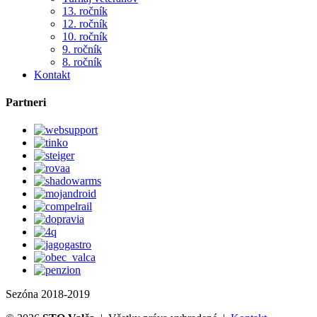
13. ročník
12. ročník
10. ročník
9. ročník
8. ročník
Kontakt
Partneri
Sezóna 2018-2019