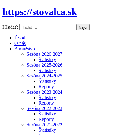
https://stovalca.sk
Hľadať:
Úvod
O nás
A mužstvo
Sezóna 2026-2027
Štatistiky
Sezóna 2025-2026
Štatistiky
Sezóna 2024-2025
Štatistiky
Reporty
Sezóna 2023-2024
Štatistiky
Reporty
Sezóna 2022-2023
Štatistiky
Reporty
Sezóna 2021-2022
Štatistiky