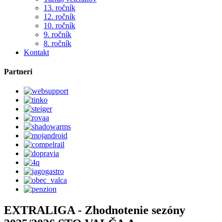
13. ročník
12. ročník
10. ročník
9. ročník
8. ročník
Kontakt
Partneri
EXTRALIGA - Zhodnotenie sezóny