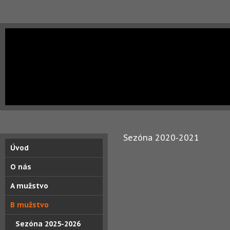
Sezóna 2020-2021
Úvod
O nás
A mužstvo
B mužstvo
Sezóna 2025-2026