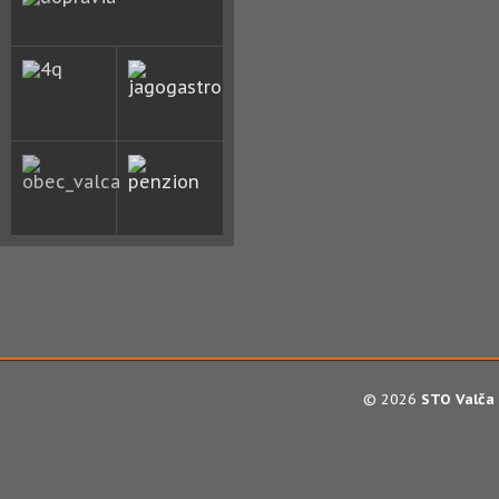
© 2026
STO Valča